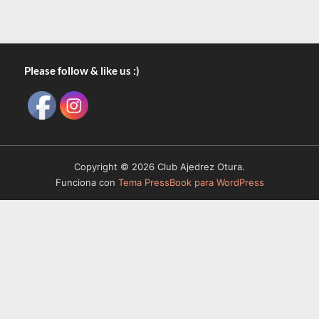
Please follow & like us :)
Copyright © 2026 Club Ajedrez Otura.
Funciona con
Tema PressBook para WordPress
III Velada Nocturna de Ajedrez