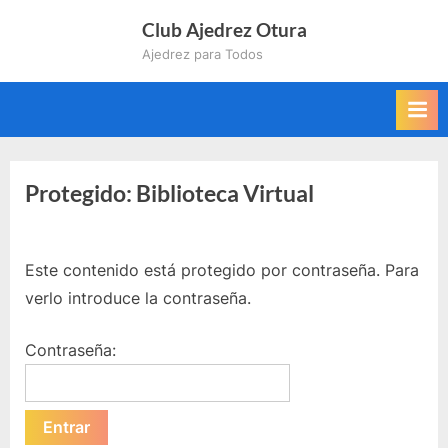
Saltar
Club Ajedrez Otura
al
Ajedrez para Todos
contenido
Protegido: Biblioteca Virtual
Este contenido está protegido por contraseña. Para
verlo introduce la contraseña.
Contraseña: