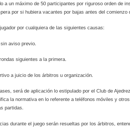
o a un máximo de 50 participantes por riguroso orden de ins
spera por si hubiera vacantes por bajas antes del comienzo 
 jugador por cualquiera de las siguientes causas:
sin aviso previo.
rondas siguientes a la primera.
ivo a juicio de los árbitros u organización.
ases, será de aplicación lo estipulado por el Club de Ajedrez
ifica la normativa en lo referente a teléfonos móviles y otros
s partidas.
cias durante el juego serán resueltas por los árbitros, ent