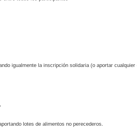
do igualmente la inscripción solidaria (o aportar cualquier 
”
portando lotes de alimentos no perecederos.