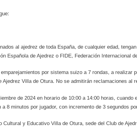
gue:
onados al ajedrez de toda España, de cualquier edad, tengan
ón Española de Ajedrez o FIDE, Federación Internacional de
 emparejamientos por sistema suizo a 7 rondas, a realizar 
 Ajedrez Villa de Otura. No se admitirán reclamaciones al r
ciembre de 2024 en horario de 10:00 a 14:00 horas, cuando e
 a 8 minutos por jugador, con incremento de 3 segundos por
io Cultural y Educativo Villa de Otura, sede del Club de Ajedr