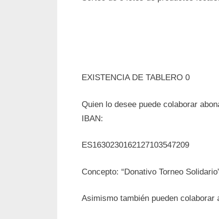
EXISTENCIA DE TABLERO 0
Quien lo desee puede colaborar abonan
IBAN:
ES1630230162127103547209
Concepto: “Donativo Torneo Solidario
Asimismo también pueden colaborar a