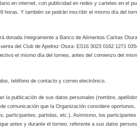
lario en internet, con publicidad en redes y carteles en el 
59 horas. Y también se podrán inscribir el mismo día del to
erá donada íntegramente a Banco de Alimentos Caritas Otura
cuenta del Club de Ajedrez Otura: ES16 3023 0162 1271 035
efectivo el mismo día del torneo, antes del comienzo del mis
dos, teléfono de contacto y correo electrónico.
zan la publicación de sus datos personales (nombre, apellidos
s de comunicación que la Organización considere oportunos, 
s, participantes, partidas, etc.). Asimismo, los participantes 
que antes y durante el torneo, referente a sus datos persona