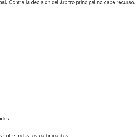
cipal. Contra la decisión del árbitro principal no cabe recurso.
cados
s entre todos los participantes