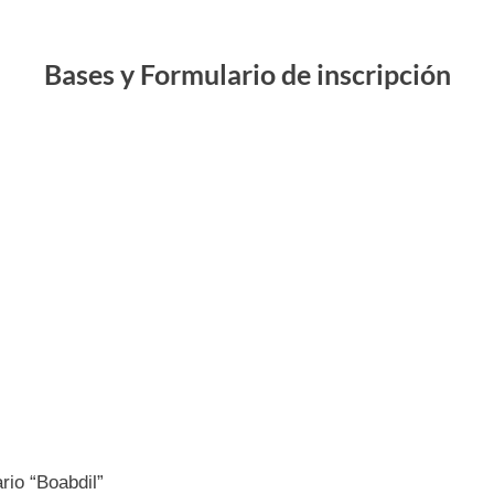
Bases y Formulario de inscripción
Alternar
submenú
rio “Boabdil”