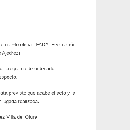
 o no Elo oficial (FADA, Federación
 Ajedrez).
por programa de ordenador
especto.
stá previsto que acabe el acto y la
 jugada realizada.
ez Villa del Otura