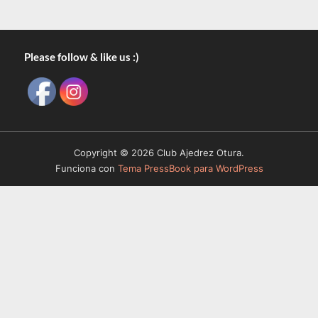
Please follow & like us :)
Copyright © 2026 Club Ajedrez Otura.
Funciona con
Tema PressBook para WordPress
III Velada Nocturna de Ajedrez