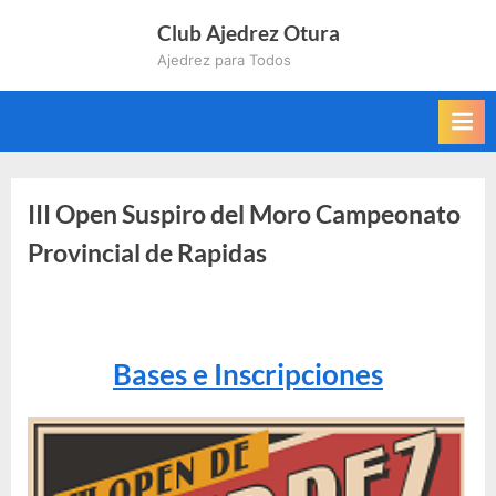
Saltar
Club Ajedrez Otura
al
Ajedrez para Todos
contenido
III Open Suspiro del Moro Campeonato
Provincial de Rapidas
Bases e Inscripciones