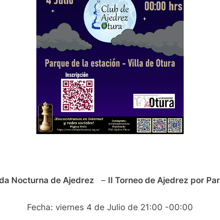
da Nocturna de Ajedrez
–
II Torneo de Ajedrez por Par
Alternar
submenú
Fecha: viernes 4 de Julio de 21:00 -00:00