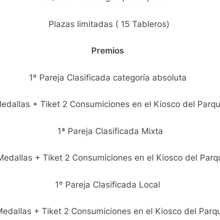
Plazas limitadas ( 15 Tableros)
Premios
1º Pareja Clasificada categoría absoluta
edallas + Tiket 2 Consumiciones en el Kiosco del Par
1ª Pareja Clasificada Mixta
Medallas + Tiket 2 Consumiciones en el Kiosco del Parq
1º Pareja Clasificad
a
Local
edallas + Tiket 2 Consumiciones en el Kiosco del Parq