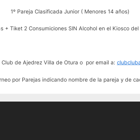
1º Pareja Clasificada Junior ( Men
ores 14 años)
s + Tiket 2 Consumiciones
SIN Alcohol
en el Kiosco del
l Club de Ajedrez Villa de Otura o por email a:
clubclub
rneo por Parejas indicando nombre de la pareja y de ca