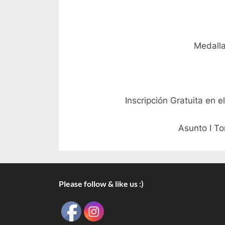
Medalla
Inscripción Gratuita en e
Asunto I To
Please follow & like us :)