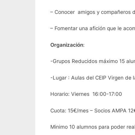
– Conocer amigos y compañeros d
– Fomentar una afición que le aco
Organización
:
-Grupos Reducidos máximo 15 alu
-Lugar : Aulas del CEIP Virgen de 
Horario: Viernes 16:00-17:00
Cuota: 15€/mes – Socios AMPA 1
Minimo 10 alumnos para poder reali