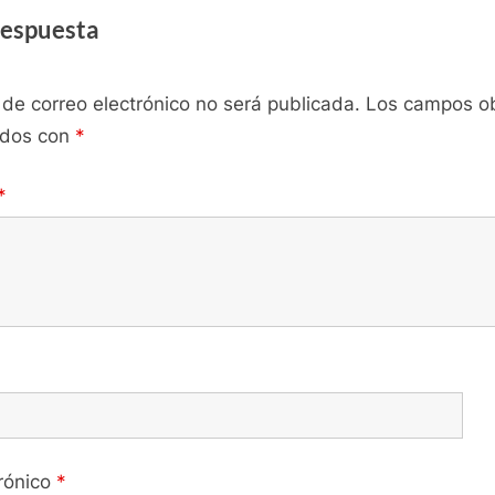
respuesta
 de correo electrónico no será publicada.
Los campos ob
ados con
*
*
trónico
*