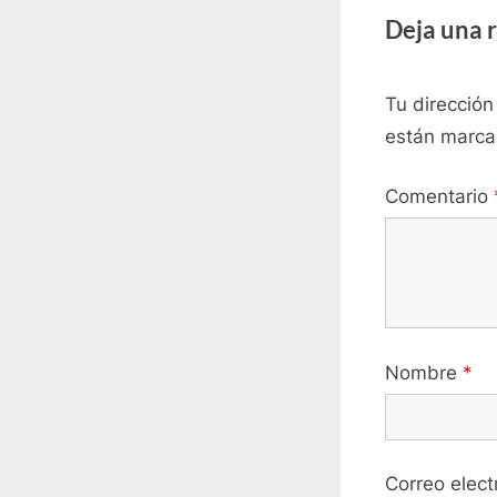
Deja una 
Tu dirección
están marc
Comentario
Nombre
*
Correo elec