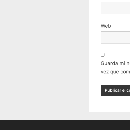
Web
Guarda mi n
vez que com